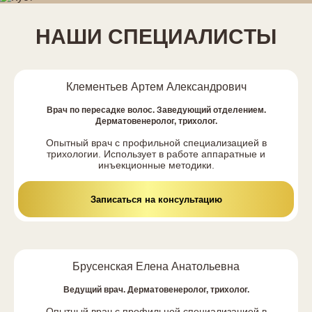
НАШИ СПЕЦИАЛИCТЫ
Клементьев Артем Александрович
Врач по пересадке волос. Заведующий отделением.
Дерматовенеролог, трихолог.
Опытный врач с профильной специализацией в
трихологии. Использует в работе аппаратные и
инъекционные методики.
Записаться на консультацию
Брусенская Елена Анатольевна
Ведущий врач. Дерматовенеролог, трихолог.
Опытный врач с профильной специализацией в